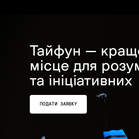
Тайфун — кращ
місце для розу
та ініціативних
ПОДАТИ ЗАЯВКУ