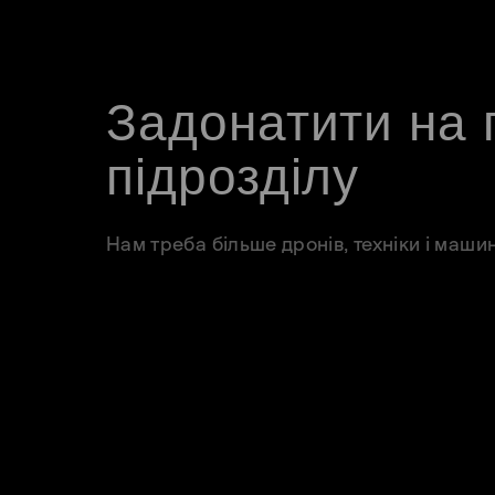
Задонатити на 
підрозділу
Нам треба більше дронів, техніки і маши