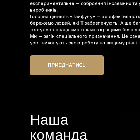
експериментальне — озброєння іноземних та 
виробників.
Головна цінність «Тайфуну» — це ефективніст
бережемо людей, які її забезпечують. А ще ба
тестуємо і працюємо тільки з кращими безпіл
Ми — загін спеціального призначення. Це озна
усе і виконують свою роботу на вищому рівні.
ПРИЄДНАТИСЬ
Наша
команда