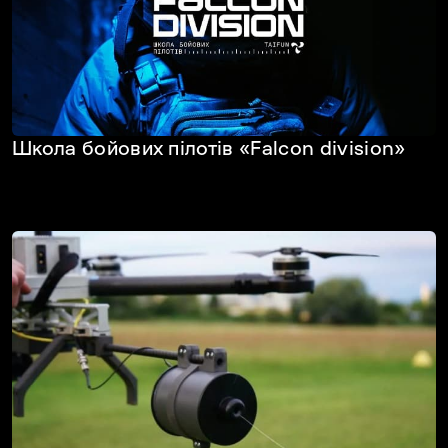
Школа бойових пілотів «Falcon division»