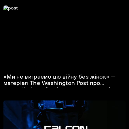
«Ми не виграємо цю війну без жінок» —
матеріал The Washington Post про
перший жіночий екіпаж ударних дронів
у складі НГУ