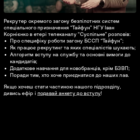
Рекрутер окремого загону безпілотних систем
спеціального призначення “Тайфун” НГУ Іван
Корнієнко в етері телеканалу “Суспільне” розповів:
Про специфіку роботи загону БССП “Тайфун”;
Як працює рекрутинг та яких спеціалістів шукають;
Алгоритм вступу на службу та основні вимоги до
кандидатів;
Додаткове навчання для новобранців, крім БЗВП;
Поради тим, хто хоче приєднатися до наших лав.
Якщо хочеш стати частиною нашого підрозділу,
дивись ефір і
подавай анкету до вступу
!