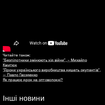
Читайте також:
“Безпілотники змінюють хід війни”, – Михайло
Кмитюк
“Дрони українського виробництва нищать окупантів”,
— Павло Гвозденко
Як працює дрон на оптоволокні?
Інші новини