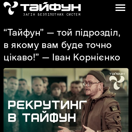
ЗАГІН БЕЗПІЛОТНИХ СИСТЕМ
“Тайфун” — той підрозділ,
в якому вам буде точно
цікаво!” — Іван Корнієнко