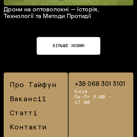
Дрони на оптоволокні — Історія,
Технології та Методи Протидії
БІЛЬШЕ НОВИН
+38 068 301 3101
Про Тайфун
Київ
Пн–Пт 9:00 -
Вакансії
17:00
Статті
Контакти